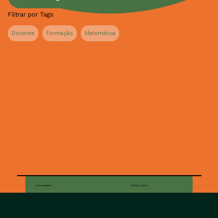
Filtrar por Tags
Docente
Formação
Matemática
Livro anterior
Próximo livro