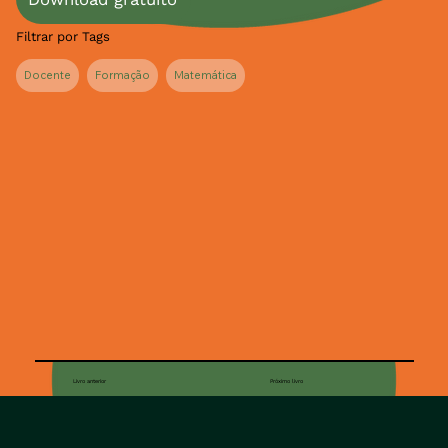
Filtrar por Tags
Docente
Formação
Matemática
Livro anterior
Próximo livro