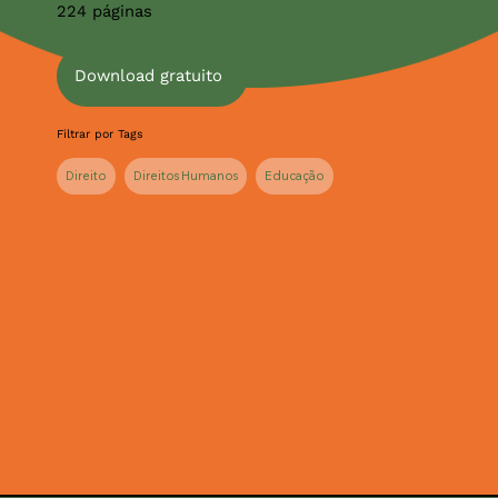
224 páginas
Download gratuito
Filtrar por Tags
Direito
Direitos Humanos
Educação