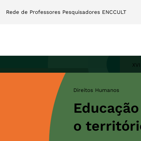
Rede de Professores Pesquisadores ENCCULT
XVI
Direitos Humanos
Educação
o territór