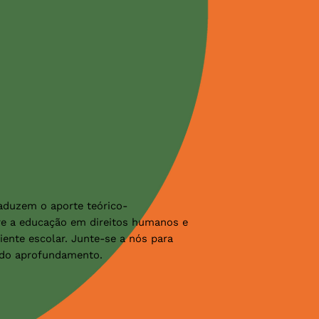
aduzem o aporte teórico-
re a educação em direitos humanos e
iente escolar. Junte-se a nós para
vido aprofundamento.