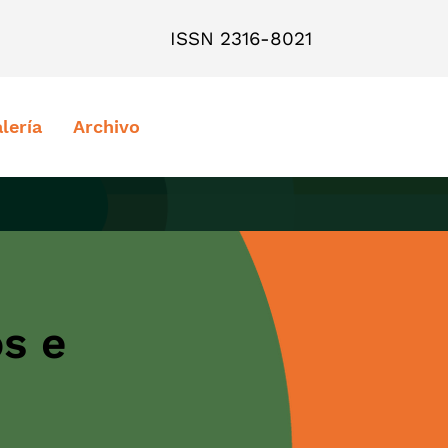
ISSN 2316-8021
lería
Archivo
s e