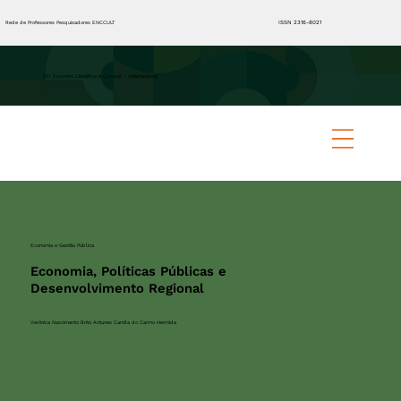
ISSN 2316-8021
Rede de Professores Pesquisadores ENCCULT
XVI Encontro Científico e Cultural - Internacional
Economia e Gestão Pública
Economia, Políticas Públicas e
Desenvolvimento Regional
Verônica Nascimento Brito Antunes Camila do Carmo Hermida