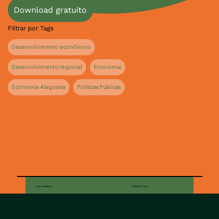
Download gratuito
Filtrar por Tags
Desenvolvimento econômico
Desenvolvimento regional
Economia
Economia Alagoana
Políticas Públicas
Livro anterior
Próximo livro