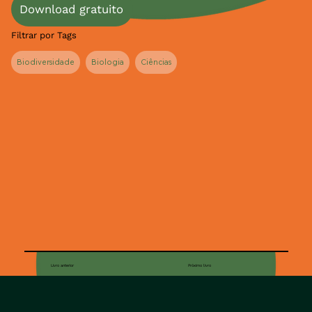
Download gratuito
Filtrar por Tags
Biodiversidade
Biologia
Ciências
Livro anterior
Próximo livro