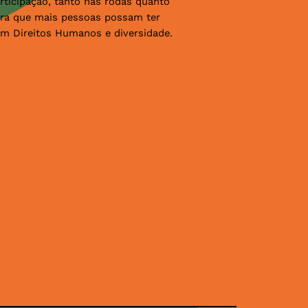
ticipação, tanto nas rodas quanto
ara que mais pessoas possam ter
m Direitos Humanos e diversidade.