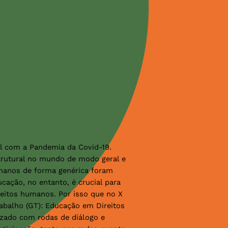
l com a Pandemia da Covid-19.
trutural no mundo de modo geral e
humanos de forma genérica foram
cação, no entanto, é crucial para
eitos humanos. Por isso que no X
abalho (GT): Educação em Direitos
izado com rodas de diálogo e