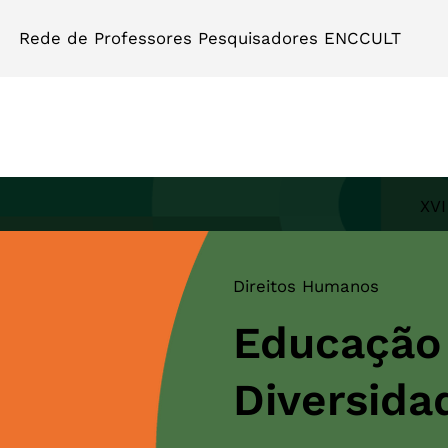
Rede de Professores Pesquisadores ENCCULT
XVI
Direitos Humanos
Educação
Diversida