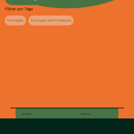
Filtrar por Tags
Formação
Formação de Professores
Livro anterior
Próximo livro